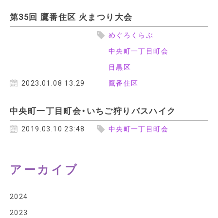
問い合わせ
第35回 鷹番住区 火まつり大会
めぐろくらぶ
中央町一丁目町会
目黒区
2023.01.08 13:29
鷹番住区
中央町一丁目町会・いちご狩りバスハイク
2019.03.10 23:48
中央町一丁目町会
アーカイブ
2024
2023