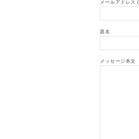
メールアドレス (
題名
メッセージ本文