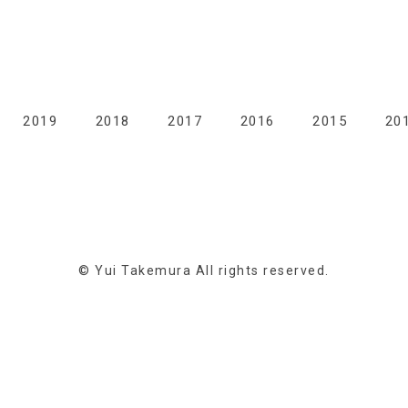
2019
2018
2017
2016
2015
20
© Yui Takemura All rights reserved.