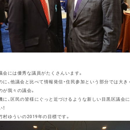
議会には優秀な議員がたくさんいます。
のに、他議会と比べて情報発信・住民参加という部分では大き
のが我々の議会。
機に、区民の皆様にぐっと近づけるような新しい目黒区議会
い！
竹村ゆういの2019年の目標です。