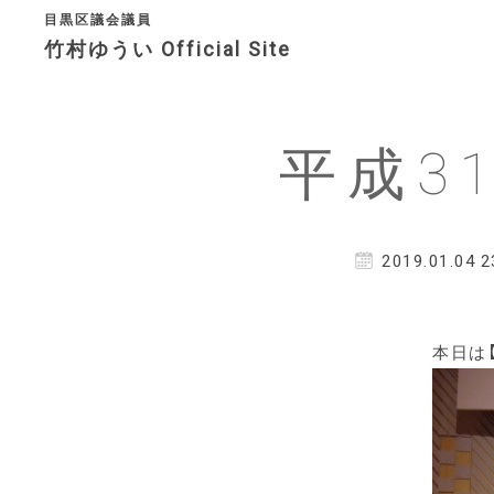
目黒区議会議員
竹村ゆうい Official Site
決意表明
プロフィ
平成3
アクセス
問い合わ
2019.01.04 2
本日は