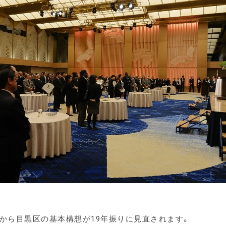
9年から目黒区の基本構想が19年振りに見直されます。